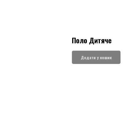
Поло Дитяче
Додати у кошик