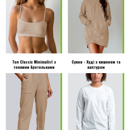
Топ Classic Minimalist з
Сукня - Худі з кишенею та
тонкими бретельками
каптуром