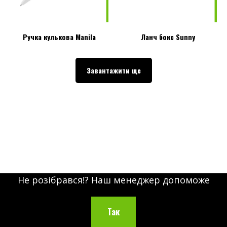
Ручка кулькова Manila
Ланч бокс Sunny
Завантажити ще
Не розібрався!? Наш менеджер допоможе
Так