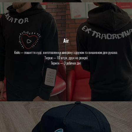
Air
Кейс — пошиття худі, виготовлення шеврону з друком та вишивкою для рукава.
Тираж — 10 штук, друк на розкрої
Термін — 3 робочих дні