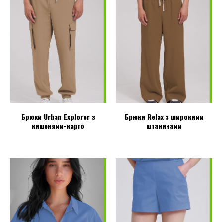
Брюки Urban Explorer з
Брюки Relax з широкими
кишенями-карго
штанинами