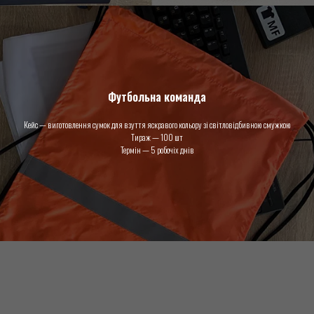
Футбольна команда
Кейс — виготовлення сумок для взуття яскравого кольору зі світловідбивною смужкою
Тираж — 100 шт
Термін — 5 робочіх днів