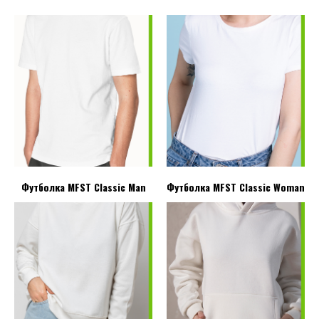
Футболка MFST Classic Man
Футболка MFST Classic Woman