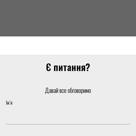
Є питання?
Давай все обговоримо
Ім’я