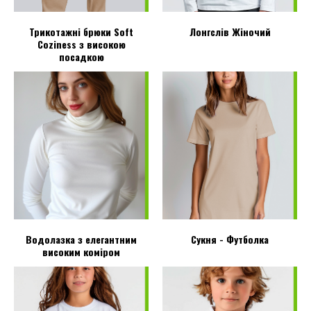
Трикотажні брюки Soft
Лонгслів Жіночий
Coziness з високою
посадкою
Водолазка з елегантним
Сукня - Футболка
високим коміром