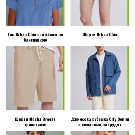
Топ Urban Chic зі стійкою на
Шорти Urban Chic
блискавкою
Шорти Mocha Breeze
Джинсова рубашка City Denim
трикотажні
з кишенями на грудях