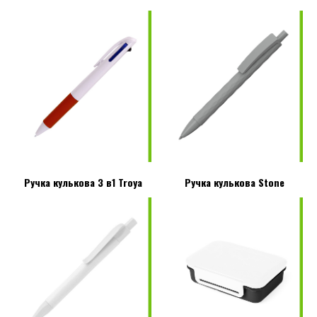
Ручка кулькова 3 в1 Troya
Ручка кулькова Stone