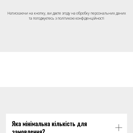
Натискаючи на кнопку, ви даєте згоду на обробку персональних даних
та погоджуєтесь з політикою конфіденційності
Яка мінімальна кількість для
замовлення?